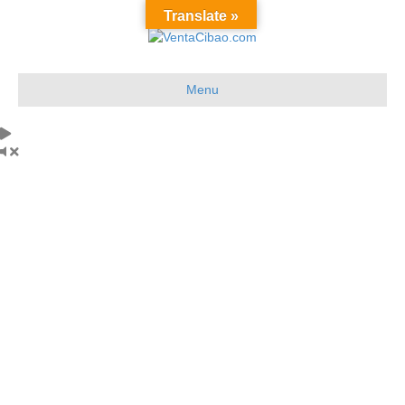
Translate »
Menu